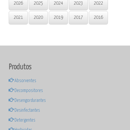
2026
2025
2024
2023
2022
2021
2020
2019
2017
2016
Produtos
Absorventes
Decompositores
Desengordurantes
Desinfectantes
Detergentes
Herbicidas