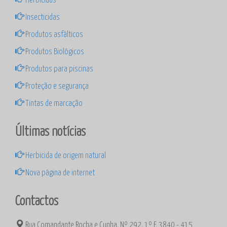
Insecticidas
Produtos asfálticos
Produtos Biológicos
Produtos para piscinas
Proteção e segurança
Tintas de marcação
Últimas notícias
Herbicida de origem natural
Nova página de internet
Contactos
Rua Comandante Rocha e Cunha, Nº 292, 1º F, 3840 - 415