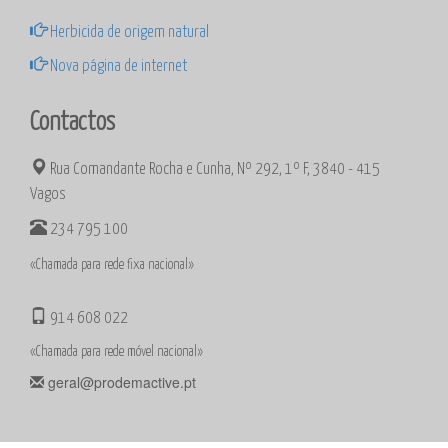
Herbicida de origem natural
Nova página de internet
Contactos
Rua Comandante Rocha e Cunha, Nº 292, 1º F, 3840 - 415
Vagos
234 795 100
«Chamada para rede fixa nacional»
914 608 022
«Chamada para rede móvel nacional»
geral@prodemactive.pt