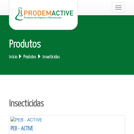
Toggle
navigati
Produtos
Início
Produtos
Insecticidas
Insecticidas
PEB - ACTIVE